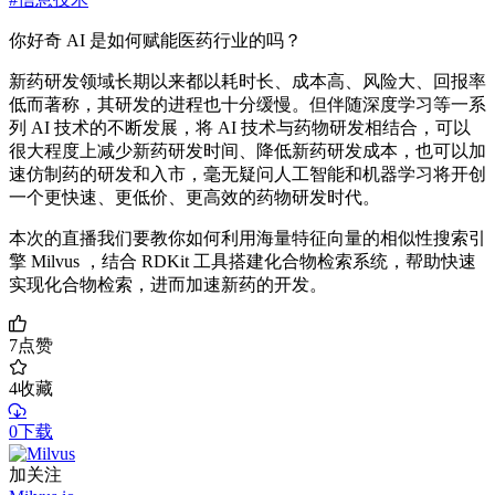
你好奇 AI 是如何赋能医药行业的吗？
新药研发领域长期以来都以耗时长、成本高、风险大、回报率
低而著称，其研发的进程也十分缓慢。但伴随深度学习等一系
列 AI 技术的不断发展，将 AI 技术与药物研发相结合，可以
很大程度上减少新药研发时间、降低新药研发成本，也可以加
速仿制药的研发和入市，毫无疑问人工智能和机器学习将开创
一个更快速、更低价、更高效的药物研发时代。
本次的直播我们要教你如何利用海量特征向量的相似性搜索引
擎 Milvus ，结合 RDKit 工具搭建化合物检索系统，帮助快速
实现化合物检索，进而加速新药的开发。
7
点赞
4
收藏
0下载
加关注