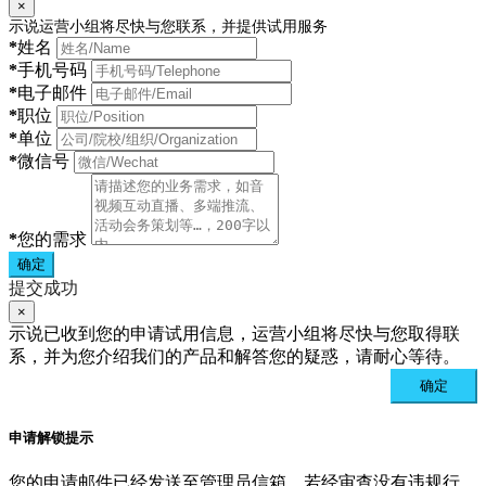
×
示说运营小组将尽快与您联系，并提供试用服务
*
姓名
*
手机号码
*
电子邮件
*
职位
*
单位
*
微信号
*
您的需求
确定
提交成功
×
示说已收到您的申请试用信息，运营小组将尽快与您取得联
系，并为您介绍我们的产品和解答您的疑惑，请耐心等待。
确定
申请解锁提示
您的申请邮件已经发送至管理员信箱。若经审查没有违规行