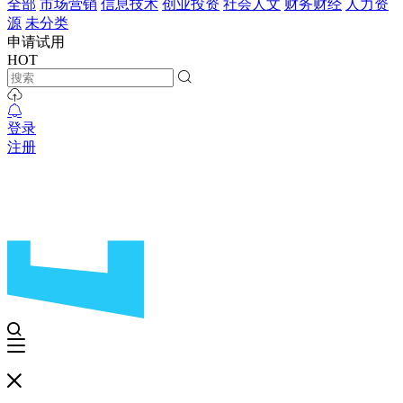
全部
市场营销
信息技术
创业投资
社会人文
财务财经
人力资
源
未分类
申请试用
HOT
登录
注册