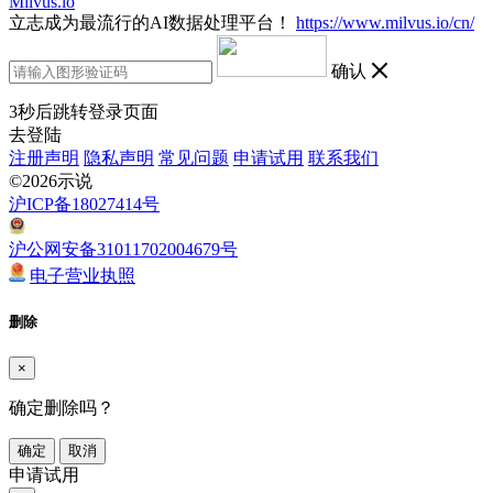
Milvus.io
立志成为最流行的AI数据处理平台！
https://www.milvus.io/cn/
确认
3
秒后跳转登录页面
去登陆
注册声明
隐私声明
常见问题
申请试用
联系我们
©2026示说
沪ICP备18027414号
沪公网安备31011702004679号
电子营业执照
删除
×
确定删除吗？
确定
取消
申请试用