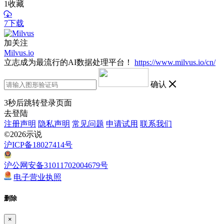
1
收藏
7下载
加关注
Milvus.io
立志成为最流行的AI数据处理平台！
https://www.milvus.io/cn/
确认
3
秒后跳转登录页面
去登陆
注册声明
隐私声明
常见问题
申请试用
联系我们
©2026示说
沪ICP备18027414号
沪公网安备31011702004679号
电子营业执照
删除
×