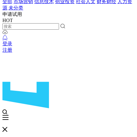
全部
市场营销
信息技术
创业投资
社会人文
财务财经
人力资
源
未分类
申请试用
HOT
登录
注册