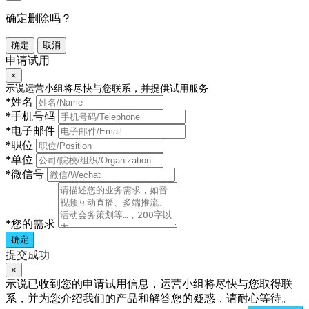
确定删除吗？
确定
取消
申请试用
×
示说运营小组将尽快与您联系，并提供试用服务
*
姓名
*
手机号码
*
电子邮件
*
职位
*
单位
*
微信号
*
您的需求
确定
提交成功
×
示说已收到您的申请试用信息，运营小组将尽快与您取得联
系，并为您介绍我们的产品和解答您的疑惑，请耐心等待。