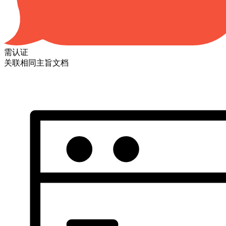
需认证
关联相同主旨文档