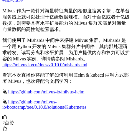
Milvus 作为一款针对海量特征向量的相似度搜索引擎，在单台
服务器上就可以处理十亿级数据规模。而对于百亿或者千亿级
数据，则需要具有水平扩展能力的 Milvus 集群来满足对海量
向量数据的高性能检索需求。
我们使用了 Mishards 中间件来搭建 Milvus 集群。Mishards 是
一个用 Python 开发的 Milvus 集群分片中间件，其内部处理请
求转发、读写分离和水平扩展，为用户提供内存和算力可以扩
容的 Milvus 实例。详情请参阅 Mishards。
https://milvus.io/cn/docs/v0.10.0/mishards.md
看完本次直播你将能了解如何利用 Helm & kubectl 两种方式部
署 Milvus，也欢迎配合文档学习：
🚀
https://github.com/milvus-io/milvus-helm
🚀
https://github.com/milvus-
io/bootcamp/tree/0.10.0/solutions/Kubernetes
2
点赞