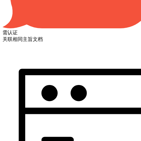
需认证
关联相同主旨文档