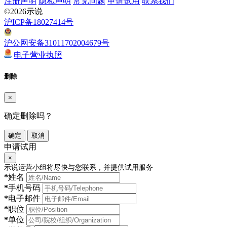
注册声明
隐私声明
常见问题
申请试用
联系我们
©2026示说
沪ICP备18027414号
沪公网安备31011702004679号
电子营业执照
删除
×
确定删除吗？
确定
取消
申请试用
×
示说运营小组将尽快与您联系，并提供试用服务
*
姓名
*
手机号码
*
电子邮件
*
职位
*
单位