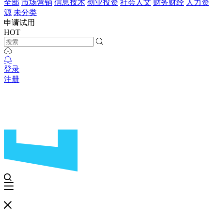
全部
市场营销
信息技术
创业投资
社会人文
财务财经
人力资
源
未分类
申请试用
HOT
登录
注册