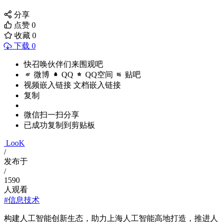
分享
点赞
0
收藏
0
下载 0
快召唤伙伴们来围观吧
微博
QQ
QQ空间
贴吧
视频嵌入链接
文档嵌入链接
复制
微信扫一扫分享
已成功复制到剪贴板
LooK
/
发布于
/
1590
人观看
#信息技术
构建人工智能创新生态，助力上海人工智能高地打造，推进人