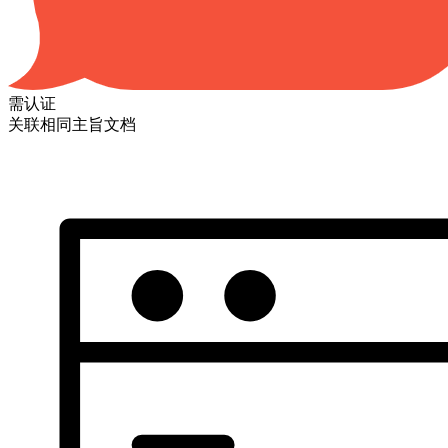
需认证
关联相同主旨文档