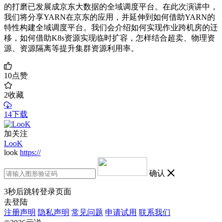
的打磨已发展成京东大数据的全域调度平台。在此次演讲中，
我们将分享YARN在京东的应用，并延伸到如何借助YARN的
特性构建全域调度平台。我们会介绍如何实现作业跨机房的迁
移，如何借助K8s资源实现临时扩容，怎样结合超卖、物理资
源、资源隔离等提升集群资源利用率。
10
点赞
2
收藏
14下载
加关注
LooK
look
https://
确认
3
秒后跳转登录页面
去登陆
注册声明
隐私声明
常见问题
申请试用
联系我们