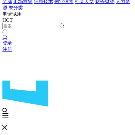
全部
市场营销
信息技术
创业投资
社会人文
财务财经
人力资
源
未分类
申请试用
HOT
登录
注册