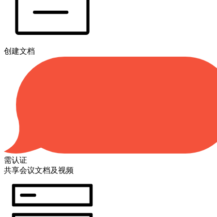
创建文档
需认证
共享会议文档及视频