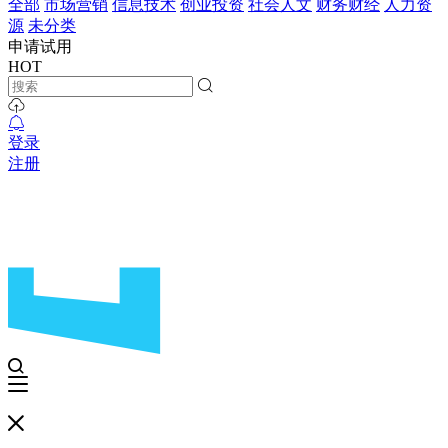
全部
市场营销
信息技术
创业投资
社会人文
财务财经
人力资
源
未分类
申请试用
HOT
登录
注册