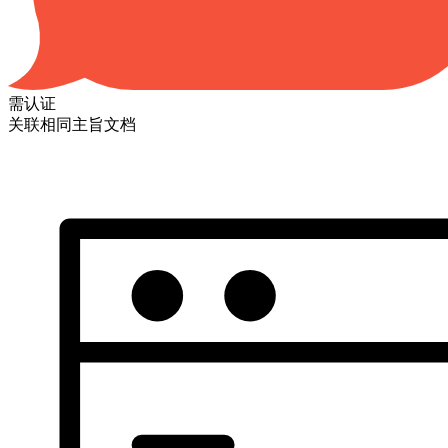
需认证
关联相同主旨文档