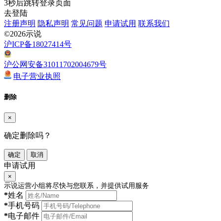
3
秒后跳转登录页面
去登陆
注册声明
隐私声明
常见问题
申请试用
联系我们
©2026示说
沪ICP备18027414号
沪公网安备31011702004679号
电子营业执照
删除
×
确定删除吗？
确定
取消
申请试用
×
示说运营小组将尽快与您联系，并提供试用服务
*
姓名
*
手机号码
*
电子邮件