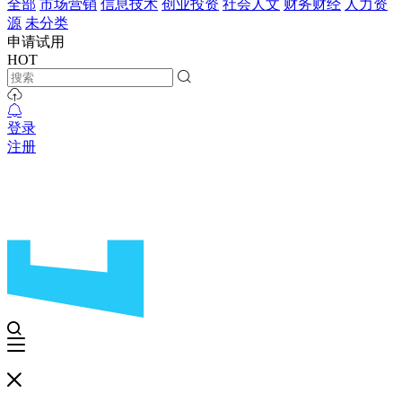
全部
市场营销
信息技术
创业投资
社会人文
财务财经
人力资
源
未分类
申请试用
HOT
登录
注册