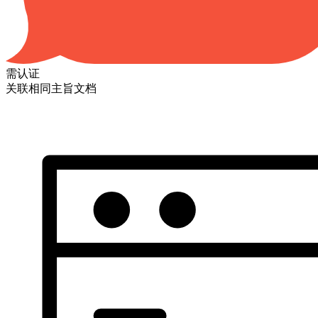
需认证
关联相同主旨文档