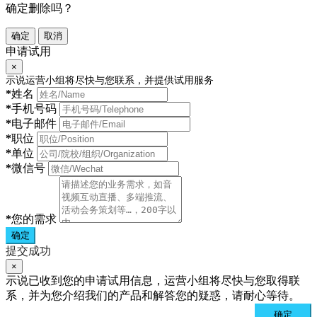
确定删除吗？
确定
取消
申请试用
×
示说运营小组将尽快与您联系，并提供试用服务
*
姓名
*
手机号码
*
电子邮件
*
职位
*
单位
*
微信号
*
您的需求
确定
提交成功
×
示说已收到您的申请试用信息，运营小组将尽快与您取得联
系，并为您介绍我们的产品和解答您的疑惑，请耐心等待。
确定