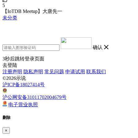
5
【IoTDB Meetup】大唐先一
未分类
确认
3
秒后跳转登录页面
去登陆
注册声明
隐私声明
常见问题
申请试用
联系我们
©2026示说
沪ICP备18027414号
沪公网安备31011702004679号
电子营业执照
删除
×