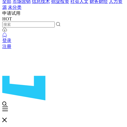
全部
市场营销
信息技术
创业投资
社会人文
财务财经
人力资
源
未分类
申请试用
HOT
登录
注册