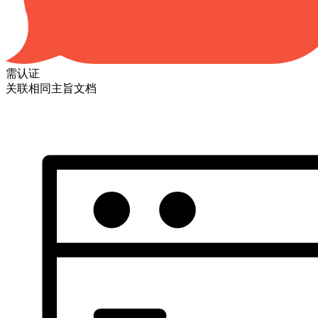
需认证
关联相同主旨文档