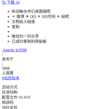
下载 24
快召唤伙伴们来围观吧
微博
QQ
QQ空间
贴吧
文档嵌入链接
复制
微信扫一扫分享
已成功复制到剪贴板
Apache IoTDB
/
发布于
/
5868
人观看
#信息技术
启动方式
目录结构
配置文件 v0.10.0
错误码
JMX监控