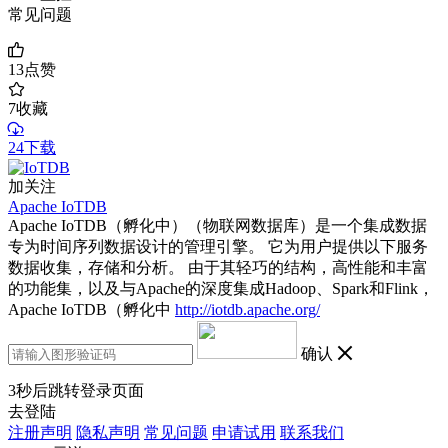
常见问题
13
点赞
7
收藏
24下载
加关注
Apache IoTDB
Apache IoTDB（孵化中）（物联网数据库）是一个集成数据
专为时间序列数据设计的管理引擎。 它为用户提供以下服务
数据收集，存储和分析。 由于其轻巧的结构，高性能和丰富
的功能集，以及与Apache的深度集成Hadoop、Spark和Flink，
Apache IoTDB（孵化中
http://iotdb.apache.org/
确认
3
秒后跳转登录页面
去登陆
注册声明
隐私声明
常见问题
申请试用
联系我们