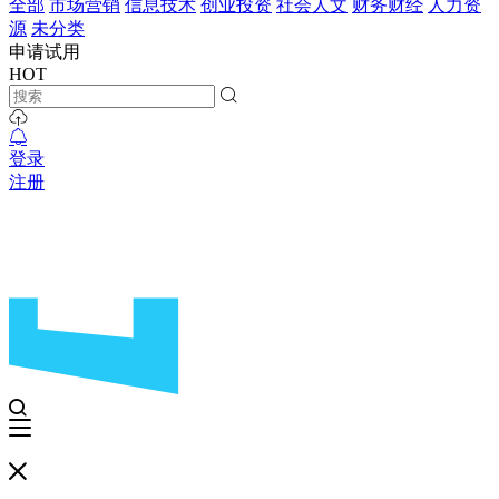
全部
市场营销
信息技术
创业投资
社会人文
财务财经
人力资
源
未分类
申请试用
HOT
登录
注册