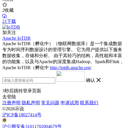
2
收藏
21下载
加关注
Apache IoTDB
Apache IoTDB（孵化中）（物联网数据库）是一个集成数据
专为时间序列数据设计的管理引擎。 它为用户提供以下服务
数据收集，存储和分析。 由于其轻巧的结构，高性能和丰富
的功能集，以及与Apache的深度集成Hadoop、Spark和Flink，
Apache IoTDB（孵化中
http://iotdb.apache.org/
确认
3
秒后跳转登录页面
去登陆
注册声明
隐私声明
常见问题
申请试用
联系我们
©2026示说
沪ICP备18027414号
沪公网安备31011702004679号