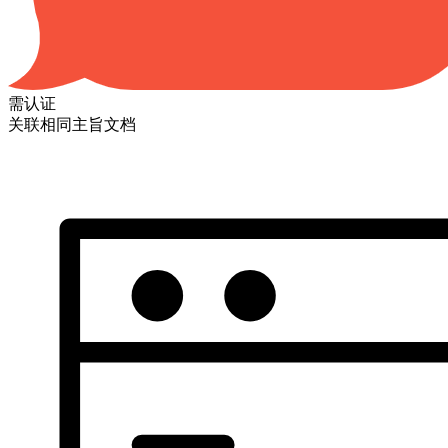
需认证
关联相同主旨文档