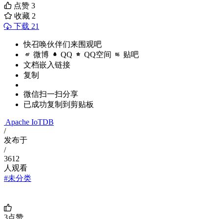
点赞
3
收藏
2
下载 21
快召唤伙伴们来围观吧
微博
QQ
QQ空间
贴吧
文档嵌入链接
复制
微信扫一扫分享
已成功复制到剪贴板
Apache IoTDB
/
发布于
/
3612
人观看
#未分类
                                                       
3
点赞