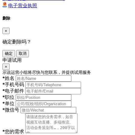
电子营业执照
删除
×
确定删除吗？
确定
取消
申请试用
×
示说运营小组将尽快与您联系，并提供试用服务
*
姓名
*
手机号码
*
电子邮件
*
职位
*
单位
*
微信号
*
您的需求