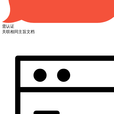
需认证
关联相同主旨文档