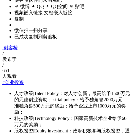
快召唤伙伴们来围观吧
微博
QQ
QQ空间
贴吧
视频嵌入链接
文档嵌入链接
复制
微信扫一扫分享
已成功复制到剪贴板
创客桥
/
发布于
/
651
人观看
#创业投资
人才政策|Talent Policy：对人才创新，最高给予1500万元
的无偿创业资助； strial policy：给予独角兽2000万元，
准独角兽500万元的奖励；给予企业上市1000万元的奖
励；
科技政策|Technology Policy：国家高新技术企业给予60
万元的奖励；
股权投资|Equity investment：政府积极参与股权投资，通