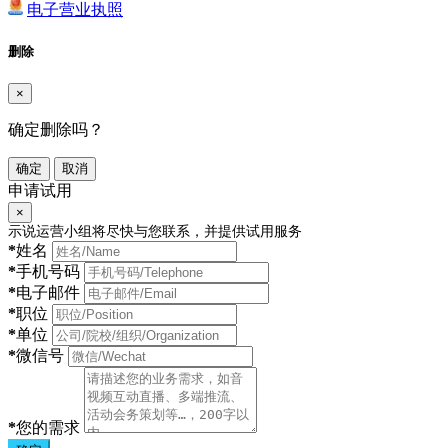
电子营业执照
删除
×
确定删除吗？
确定
取消
申请试用
×
示说运营小组将尽快与您联系，并提供试用服务
*
姓名
*
手机号码
*
电子邮件
*
职位
*
单位
*
微信号
*
您的需求