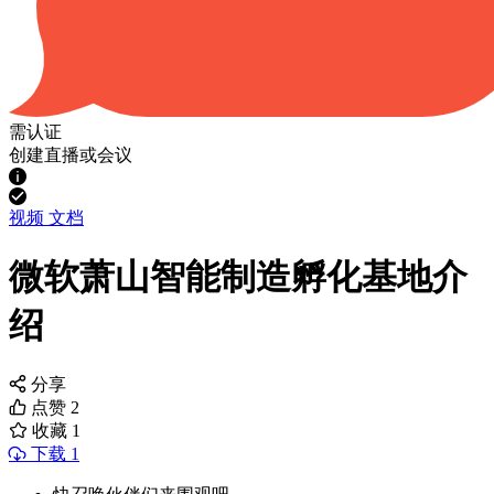
需认证
创建直播或会议
视频
文档
微软萧山智能制造孵化基地介
绍
分享
点赞
2
收藏
1
下载 1