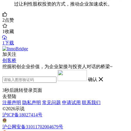
过让利性股权投资的方式，推动企业加速成长。
2
点赞
1
收藏
1下载
加关注
创客桥
挖掘初创企业价值，为企业架接与投资人对话的桥梁~
确认
3
秒后跳转登录页面
去登陆
注册声明
隐私声明
常见问题
申请试用
联系我们
©2026示说
沪ICP备18027414号
沪公网安备31011702004679号