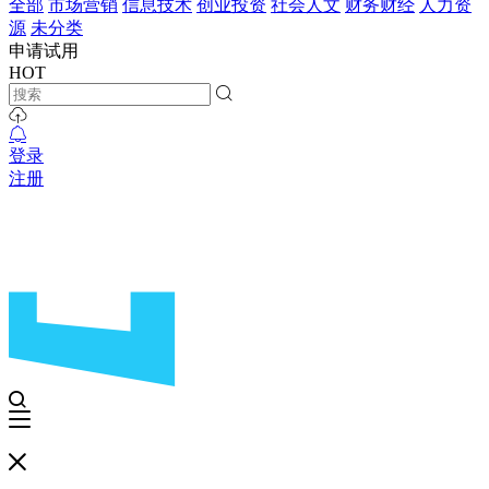
全部
市场营销
信息技术
创业投资
社会人文
财务财经
人力资
源
未分类
申请试用
HOT
登录
注册