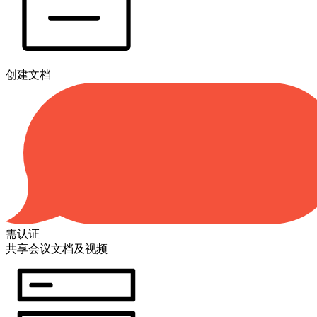
创建文档
需认证
共享会议文档及视频