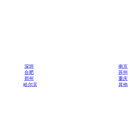
深圳
南京
合肥
苏州
郑州
重庆
哈尔滨
其他