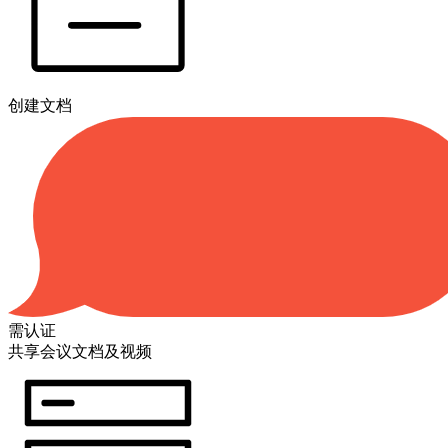
创建文档
需认证
共享会议文档及视频