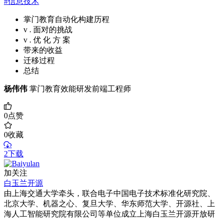
#信息技术
掌⻔教育⾃动化构建历程
v . ⾯对的挑战
v . 优 化 ⽅ 案
带来的收益
迁移过程
总结
杨伟伟
掌门教育效能研发前端工程师
0
点赞
0
收藏
2下载
加关注
白玉兰开源
由上海交通大学牵头，联合电子中国电子技术标准化研究院、
北京大学、机器之心、复旦大学、华东师范大学、开源社、上
海人工智能研究院有限公司等单位成立上海白玉兰开源开放研