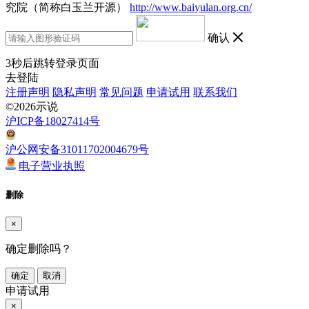
究院（简称白玉兰开源）
http://www.baiyulan.org.cn/
确认
3
秒后跳转登录页面
去登陆
注册声明
隐私声明
常见问题
申请试用
联系我们
©2026示说
沪ICP备18027414号
沪公网安备31011702004679号
电子营业执照
删除
×
确定删除吗？
确定
取消
申请试用
×