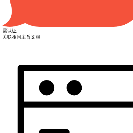
需认证
关联相同主旨文档