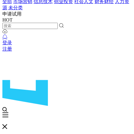
全部
市场营销
信息技术
创业投资
社会人文
财务财经
人力资
源
未分类
申请试用
HOT
登录
注册