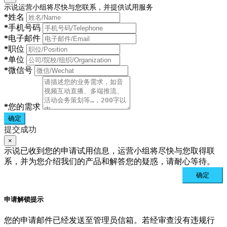
示说运营小组将尽快与您联系，并提供试用服务
*
姓名
*
手机号码
*
电子邮件
*
职位
*
单位
*
微信号
*
您的需求
确定
提交成功
×
示说已收到您的申请试用信息，运营小组将尽快与您取得联
系，并为您介绍我们的产品和解答您的疑惑，请耐心等待。
确定
申请解锁提示
您的申请邮件已经发送至管理员信箱。若经审查没有违规行