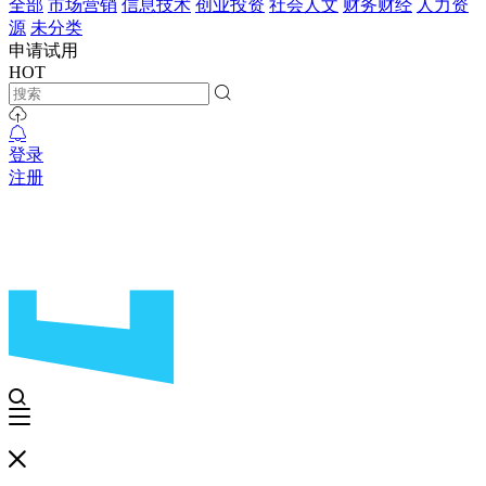
全部
市场营销
信息技术
创业投资
社会人文
财务财经
人力资
源
未分类
申请试用
HOT
登录
注册