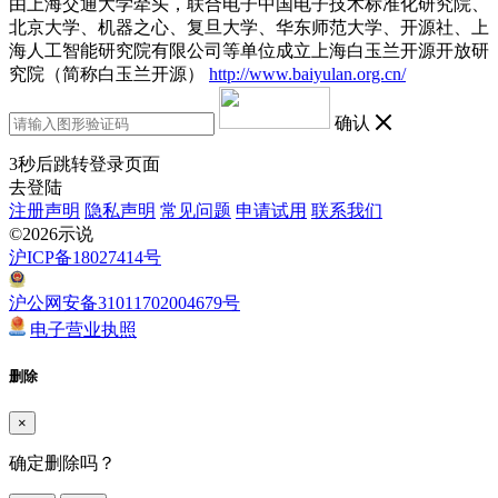
由上海交通大学牵头，联合电子中国电子技术标准化研究院、
北京大学、机器之心、复旦大学、华东师范大学、开源社、上
海人工智能研究院有限公司等单位成立上海白玉兰开源开放研
究院（简称白玉兰开源）
http://www.baiyulan.org.cn/
确认
3
秒后跳转登录页面
去登陆
注册声明
隐私声明
常见问题
申请试用
联系我们
©2026示说
沪ICP备18027414号
沪公网安备31011702004679号
电子营业执照
删除
×
确定删除吗？