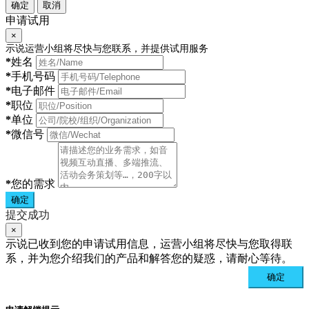
确定
取消
申请试用
×
示说运营小组将尽快与您联系，并提供试用服务
*
姓名
*
手机号码
*
电子邮件
*
职位
*
单位
*
微信号
*
您的需求
确定
提交成功
×
示说已收到您的申请试用信息，运营小组将尽快与您取得联
系，并为您介绍我们的产品和解答您的疑惑，请耐心等待。
确定