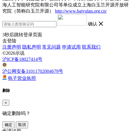
海人工智能研究院有限公司等单位成立上海白玉兰开源开放研
究院（简称白玉兰开源）
http://www.baiyulan.org.cn/
确认
3
秒后跳转登录页面
去登陆
注册声明
隐私声明
常见问题
申请试用
联系我们
©2026示说
沪ICP备18027414号
沪公网安备31011702004679号
电子营业执照
删除
×
确定删除吗？
确定
取消