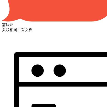
需认证
关联相同主旨文档