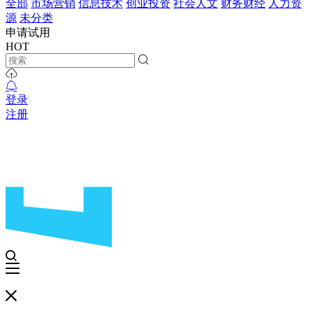
全部
市场营销
信息技术
创业投资
社会人文
财务财经
人力资
源
未分类
申请试用
HOT
登录
注册