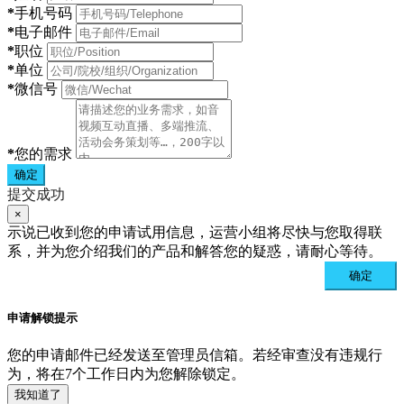
*
手机号码
*
电子邮件
*
职位
*
单位
*
微信号
*
您的需求
确定
提交成功
×
示说已收到您的申请试用信息，运营小组将尽快与您取得联
系，并为您介绍我们的产品和解答您的疑惑，请耐心等待。
确定
申请解锁提示
您的申请邮件已经发送至管理员信箱。若经审查没有违规行
为，将在7个工作日内为您解除锁定。
我知道了