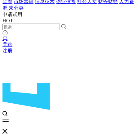
全部
市场营销
信息技术
创业投资
社会人文
财务财经
人力资
源
未分类
申请试用
HOT
登录
注册