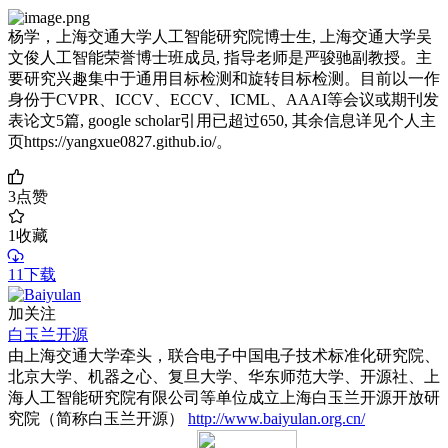
杨学，上海交通大学人工智能研究院博士生, 上海交通大学吴
文俊人工智能荣誉博士班成员, 指导老师是严骏驰副教授。主
要研究兴趣集中于通用目标检测和旋转目标检测。目前以一作
身份于CVPR、ICCV、ECCV、ICML、AAAI等会议或期刊发
表论文5篇, google scholar引用已超过650, 其余信息详见个人主
页https://yangxue0827.github.io/。
3
点赞
1
收藏
11下载
加关注
白玉兰开源
由上海交通大学牵头，联合电子中国电子技术标准化研究院、
北京大学、机器之心、复旦大学、华东师范大学、开源社、上
海人工智能研究院有限公司等单位成立上海白玉兰开源开放研
究院（简称白玉兰开源）
http://www.baiyulan.org.cn/