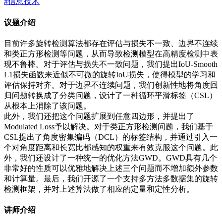
#信息技术
议题介绍
目前许多旋转检测算法都存在评估与损失不一致、边界不连续
和类正方形检测等问题，从而导致检测模型在高精度检测中表
现不鲁棒。对于评估与损失不一致问题，我们提出IoU-Smooth
L1损失函数来近似不可微的旋转IoU损失，使得模型的学习和
评估保持对齐。对于边界不连续问题，我们创新性地将角度回
归问题转换成了分类问题，设计了一种循环平滑标签（CSL）
从根本上消除了该问题。
此外，我们还把这个问题扩展到任意四边形，并提出了
Modulated Loss予以解决。对于类正方形检测问题，我们基于
CSL提出了角度密集编码（DCL）的标签结构，并通过引入一
个对角度距离和长宽比都感知的权重来有效克服这个问题。此
外，我们还设计了一种统一的优化方法GWD。GWD具有几个
非常好的性质可以优雅地解决上述三个问题而不增加额外参数
和计算量。最后，我们开源了一个支持多方法多数据集的旋转
检测框架，并对上述算法做了相应的定量和定性分析。
讲师介绍