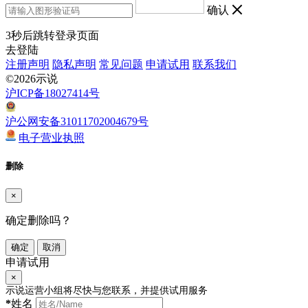
确认
3
秒后跳转登录页面
去登陆
注册声明
隐私声明
常见问题
申请试用
联系我们
©2026示说
沪ICP备18027414号
沪公网安备31011702004679号
电子营业执照
删除
×
确定删除吗？
确定
取消
申请试用
×
示说运营小组将尽快与您联系，并提供试用服务
*
姓名