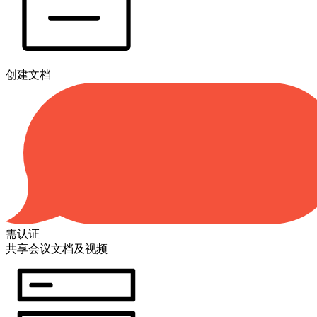
创建文档
需认证
共享会议文档及视频