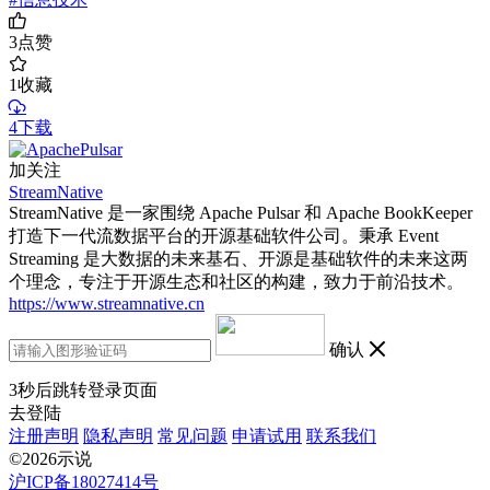
3
点赞
1
收藏
4下载
加关注
StreamNative
StreamNative 是一家围绕 Apache Pulsar 和 Apache BookKeeper
打造下一代流数据平台的开源基础软件公司。秉承 Event
Streaming 是大数据的未来基石、开源是基础软件的未来这两
个理念，专注于开源生态和社区的构建，致力于前沿技术。
https://www.streamnative.cn
确认
3
秒后跳转登录页面
去登陆
注册声明
隐私声明
常见问题
申请试用
联系我们
©2026示说
沪ICP备18027414号