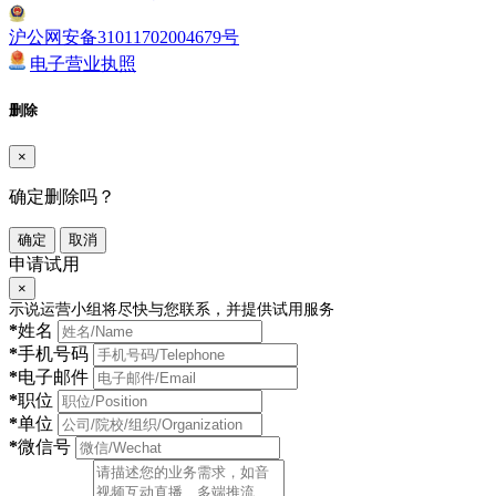
沪公网安备31011702004679号
电子营业执照
删除
×
确定删除吗？
确定
取消
申请试用
×
示说运营小组将尽快与您联系，并提供试用服务
*
姓名
*
手机号码
*
电子邮件
*
职位
*
单位
*
微信号