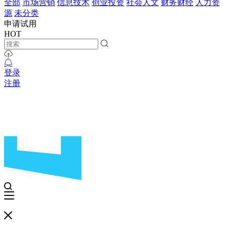
全部
市场营销
信息技术
创业投资
社会人文
财务财经
人力资
源
未分类
申请试用
HOT
登录
注册