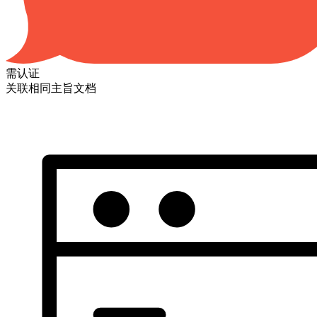
需认证
关联相同主旨文档