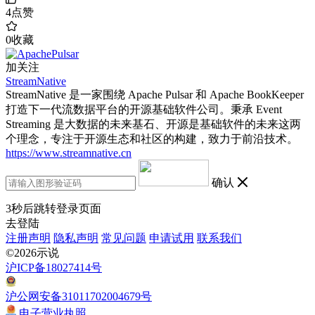
4
点赞
0
收藏
加关注
StreamNative
StreamNative 是一家围绕 Apache Pulsar 和 Apache BookKeeper
打造下一代流数据平台的开源基础软件公司。秉承 Event
Streaming 是大数据的未来基石、开源是基础软件的未来这两
个理念，专注于开源生态和社区的构建，致力于前沿技术。
https://www.streamnative.cn
确认
3
秒后跳转登录页面
去登陆
注册声明
隐私声明
常见问题
申请试用
联系我们
©2026示说
沪ICP备18027414号
沪公网安备31011702004679号
电子营业执照