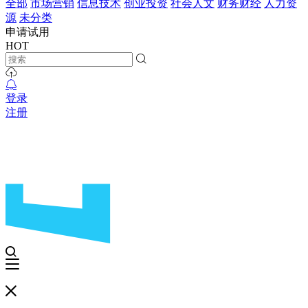
全部
市场营销
信息技术
创业投资
社会人文
财务财经
人力资
源
未分类
申请试用
HOT
登录
注册