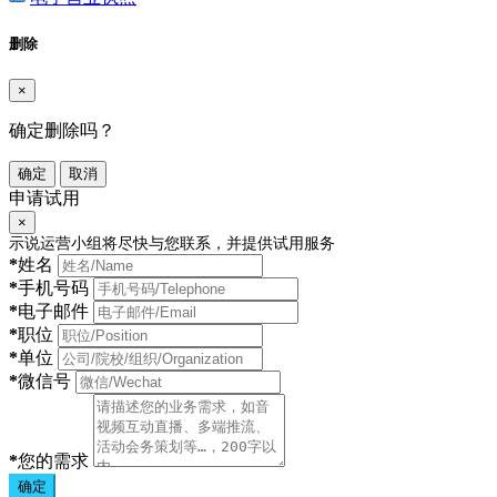
删除
×
确定删除吗？
确定
取消
申请试用
×
示说运营小组将尽快与您联系，并提供试用服务
*
姓名
*
手机号码
*
电子邮件
*
职位
*
单位
*
微信号
*
您的需求
确定