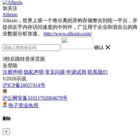
加关注
Alluxio
Alluxio，世界上第一个将分离的异构存储整合到统一平台，并
提供近乎内存访问速度的中间件，广泛用于企业和混合云的商
业数据分析加速。
http://www.alluxio.com/
确认
3
秒后跳转登录页面
去登陆
注册声明
隐私声明
常见问题
申请试用
联系我们
©2026示说
沪ICP备18027414号
沪公网安备31011702004679号
电子营业执照
删除
×