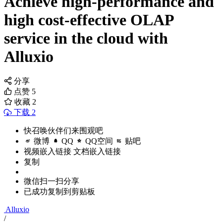
Achieve high-performance and
high cost-effective OLAP
service in the cloud with
Alluxio
分享
点赞
5
收藏
2
下载 2
快召唤伙伴们来围观吧
微博
QQ
QQ空间
贴吧
视频嵌入链接
文档嵌入链接
复制
微信扫一扫分享
已成功复制到剪贴板
Alluxio
/