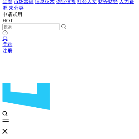
全部
市场营销
信息技术
创业投资
社会人文
财务财经
人力资
源
未分类
申请试用
HOT
登录
注册