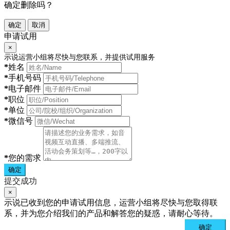
确定删除吗？
确定
取消
申请试用
×
示说运营小组将尽快与您联系，并提供试用服务
*
姓名
*
手机号码
*
电子邮件
*
职位
*
单位
*
微信号
*
您的需求
确定
提交成功
×
示说已收到您的申请试用信息，运营小组将尽快与您取得联
系，并为您介绍我们的产品和解答您的疑惑，请耐心等待。
确定