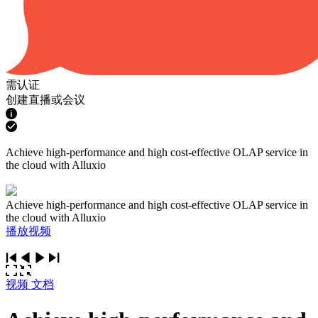
需认证
创建直播或会议
Achieve high-performance and high cost-effective OLAP service in
the cloud with Alluxio
Achieve high-performance and high cost-effective OLAP service in
the cloud with Alluxio
播放视频
视频
文档