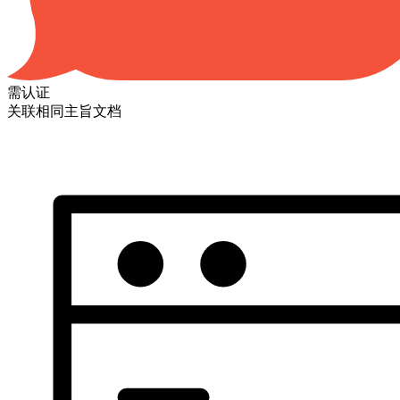
需认证
关联相同主旨文档