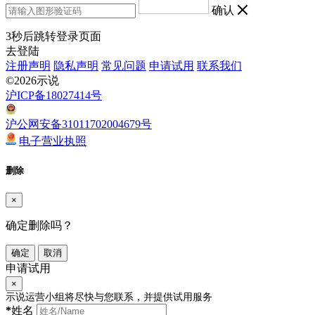
确认
3
秒后跳转登录页面
去登陆
注册声明
隐私声明
常见问题
申请试用
联系我们
©2026示说
沪ICP备18027414号
沪公网安备31011702004679号
电子营业执照
删除
×
确定删除吗？
确定
取消
申请试用
×
示说运营小组将尽快与您联系，并提供试用服务
*
姓名