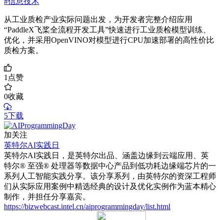
#信息技术
从工业质检产业实际问题出发，为开发者完整介绍应用
“PaddleX飞桨全流程开发工具”快速进行工业质检模型训练、
优化，并采用OpenVINO对模型进行CPU加速部署的高性价比
质检方案。
1
点赞
0
收藏
5下载
加关注
英特尔AI实践日
英特尔AI实践日，是英特尔出品、涵盖边缘到云端应用、英
特尔® 至强® 处理器等数据中心产品到低功耗边缘端芯片的一
系列人工智能实践分享。该分享系列，由英特尔的资深工程师
们从实际应用案例中精选经典的设计及优化实例作为蓝本精心
制作，并担任分享嘉宾。
https://bizwebcast.intel.cn/aiprogrammingday/list.html