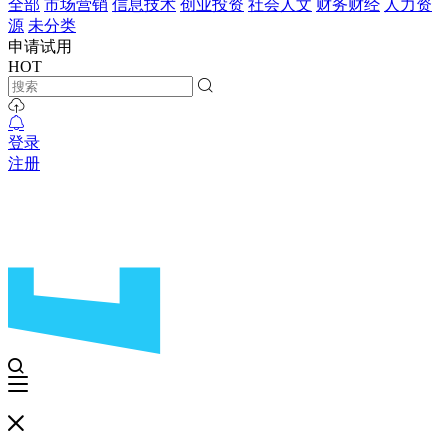
全部
市场营销
信息技术
创业投资
社会人文
财务财经
人力资
源
未分类
申请试用
HOT
登录
注册