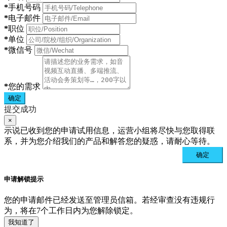
*
手机号码
*
电子邮件
*
职位
*
单位
*
微信号
*
您的需求
确定
提交成功
×
示说已收到您的申请试用信息，运营小组将尽快与您取得联
系，并为您介绍我们的产品和解答您的疑惑，请耐心等待。
确定
申请解锁提示
您的申请邮件已经发送至管理员信箱。若经审查没有违规行
为，将在7个工作日内为您解除锁定。
我知道了