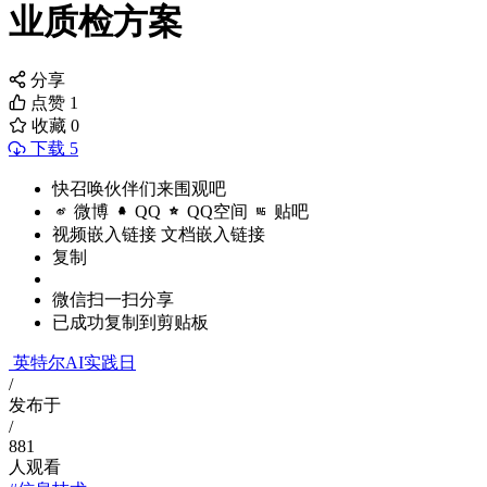
业质检方案
分享
点赞
1
收藏
0
下载 5
快召唤伙伴们来围观吧
微博
QQ
QQ空间
贴吧
视频嵌入链接
文档嵌入链接
复制
微信扫一扫分享
已成功复制到剪贴板
英特尔AI实践日
/
发布于
/
881
人观看