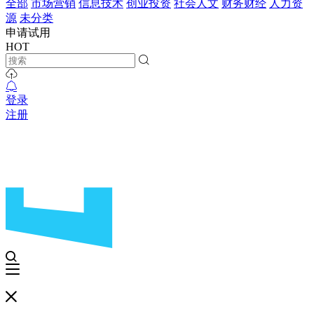
全部
市场营销
信息技术
创业投资
社会人文
财务财经
人力资
源
未分类
申请试用
HOT
登录
注册