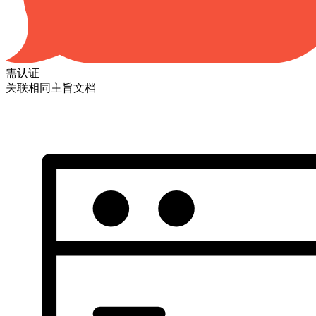
需认证
关联相同主旨文档