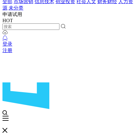
全部
市场营销
信息技术
创业投资
社会人文
财务财经
人力资
源
未分类
申请试用
HOT
登录
注册