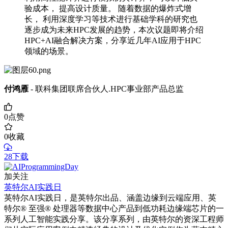
验成本， 提高设计质量。 随着数据的爆炸式增
长， 利用深度学习等技术进行基础学科的研究也
逐步成为未来HPC发展的趋势，本次议题即将介绍
HPC+AI融合解决方案，分享近几年AI应用于HPC
领域的场景。
付鸿雁
- 联科集团联席合伙人.HPC事业部产品总监
0
点赞
0
收藏
28下载
加关注
英特尔AI实践日
英特尔AI实践日，是英特尔出品、涵盖边缘到云端应用、英
特尔® 至强® 处理器等数据中心产品到低功耗边缘端芯片的一
系列人工智能实践分享。该分享系列，由英特尔的资深工程师