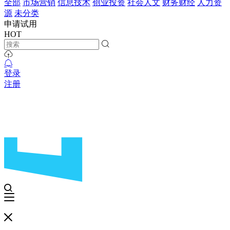
全部
市场营销
信息技术
创业投资
社会人文
财务财经
人力资
源
未分类
申请试用
HOT
登录
注册