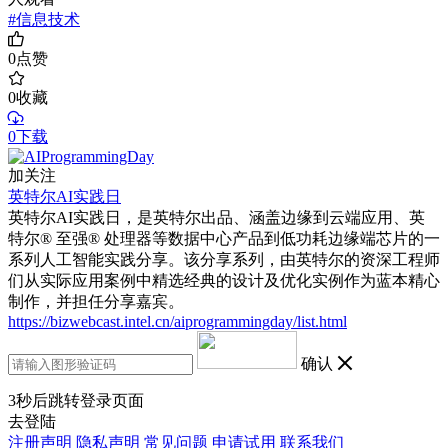
#信息技术
0
点赞
0
收藏
0下载
加关注
英特尔AI实践日
英特尔AI实践日，是英特尔出品、涵盖边缘到云端应用、英
特尔® 至强® 处理器等数据中心产品到低功耗边缘端芯片的一
系列人工智能实践分享。该分享系列，由英特尔的资深工程师
们从实际应用案例中精选经典的设计及优化实例作为蓝本精心
制作，并担任分享嘉宾。
https://bizwebcast.intel.cn/aiprogrammingday/list.html
确认
3
秒后跳转登录页面
去登陆
注册声明
隐私声明
常见问题
申请试用
联系我们