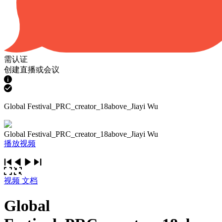
需认证
创建直播或会议
Global Festival_PRC_creator_18above_Jiayi Wu
Global Festival_PRC_creator_18above_Jiayi Wu
播放视频
视频
文档
Global