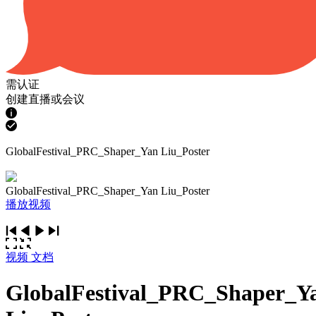
需认证
创建直播或会议
GlobalFestival_PRC_Shaper_Yan Liu_Poster
GlobalFestival_PRC_Shaper_Yan Liu_Poster
播放视频
视频
文档
GlobalFestival_PRC_Shaper_Y