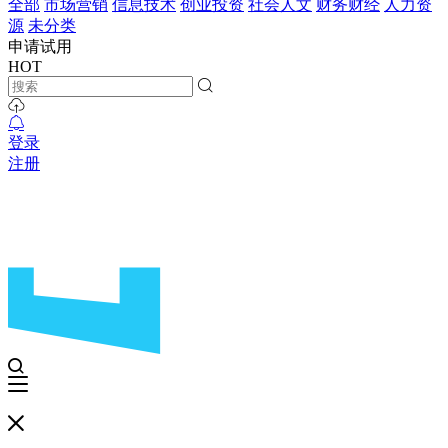
全部
市场营销
信息技术
创业投资
社会人文
财务财经
人力资
源
未分类
申请试用
HOT
登录
注册