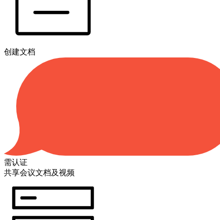
创建文档
需认证
共享会议文档及视频