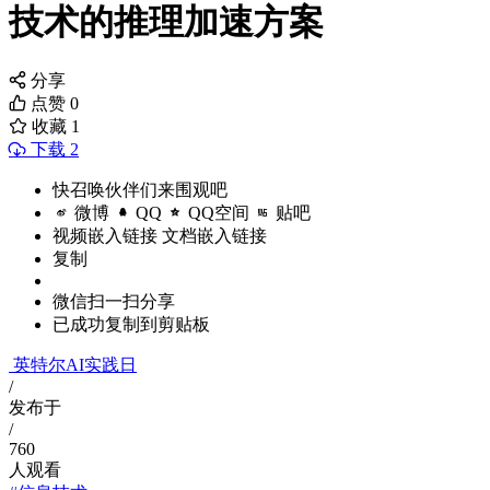
技术的推理加速方案
分享
点赞
0
收藏
1
下载 2
快召唤伙伴们来围观吧
微博
QQ
QQ空间
贴吧
视频嵌入链接
文档嵌入链接
复制
微信扫一扫分享
已成功复制到剪贴板
英特尔AI实践日
/
发布于
/
760
人观看