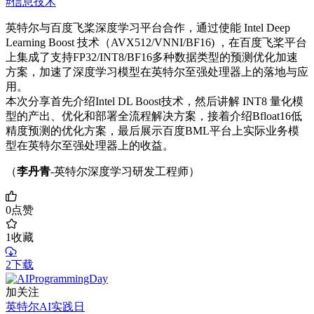
#信息技术
英特尔与百度飞桨深度学习平台合作，通过使能 Intel Deep
Learning Boost 技术（AVX512/VNNI/BF16) ，在百度飞桨平台
上集成了支持FP32/INT8/BF16多种数据类型的预测优化加速
方案，加速了深度学习模型在英特尔至强处理器上的落地与应
用。
本次分享首先介绍Intel DL Boost技术，然后讲解 INT8 量化模
型的产出、优化和部署全流程解决方案，接着介绍Bfloat16低
精度预测的优化方案，最后展示百度BML平台上实际业务模
型在英特尔至强处理器上的收益。
（
李丹青
-英特尔深度学习研发工程师）
0
点赞
1
收藏
2下载
加关注
英特尔AI实践日