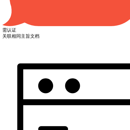
需认证
关联相同主旨文档