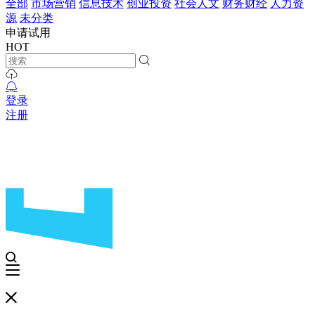
全部
市场营销
信息技术
创业投资
社会人文
财务财经
人力资
源
未分类
申请试用
HOT
登录
注册