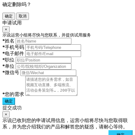
确定删除吗？
确定
取消
申请试用
×
示说运营小组将尽快与您联系，并提供试用服务
*
姓名
*
手机号码
*
电子邮件
*
职位
*
单位
*
微信号
*
您的需求
确定
提交成功
×
示说已收到您的申请试用信息，运营小组将尽快与您取得联
系，并为您介绍我们的产品和解答您的疑惑，请耐心等待。
确定