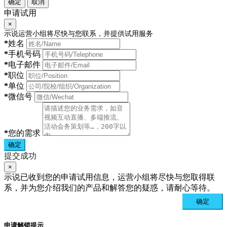
确定
取消
申请试用
×
示说运营小组将尽快与您联系，并提供试用服务
*
姓名
*
手机号码
*
电子邮件
*
职位
*
单位
*
微信号
*
您的需求
确定
提交成功
×
示说已收到您的申请试用信息，运营小组将尽快与您取得联
系，并为您介绍我们的产品和解答您的疑惑，请耐心等待。
确定
申请解锁提示