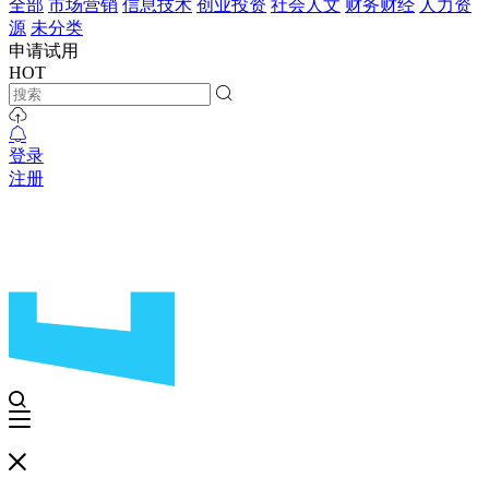
全部
市场营销
信息技术
创业投资
社会人文
财务财经
人力资
源
未分类
申请试用
HOT
登录
注册