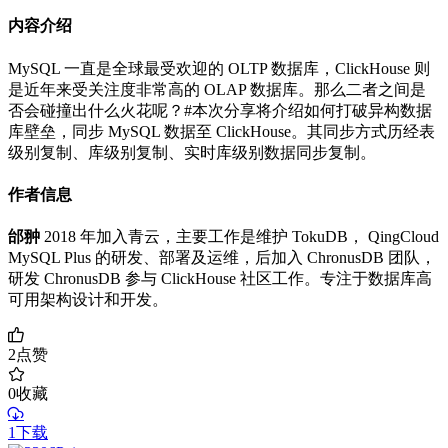
内容介绍
MySQL 一直是全球最受欢迎的 OLTP 数据库，ClickHouse 则
是近年来受关注度非常高的 OLAP 数据库。那么二者之间是
否会碰撞出什么火花呢？#本次分享将介绍如何打破异构数据
库壁垒，同步 MySQL 数据至 ClickHouse。其同步方式历经表
级别复制、库级别复制、实时库级别数据同步复制。
作者信息
邰翀
2018 年加入青云，主要工作是维护 TokuDB， QingCloud
MySQL Plus 的研发、部署及运维，后加入 ChronusDB 团队，
研发 ChronusDB 参与 ClickHouse 社区工作。专注于数据库高
可用架构设计和开发。
2
点赞
0
收藏
1下载