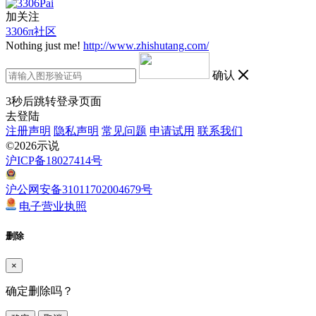
加关注
3306π社区
Nothing just me!
http://www.zhishutang.com/
确认
3
秒后跳转登录页面
去登陆
注册声明
隐私声明
常见问题
申请试用
联系我们
©2026示说
沪ICP备18027414号
沪公网安备31011702004679号
电子营业执照
删除
×
确定删除吗？