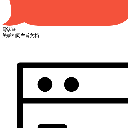
需认证
关联相同主旨文档