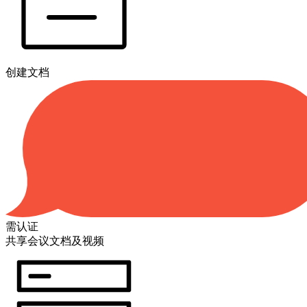
创建文档
需认证
共享会议文档及视频