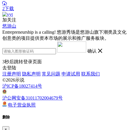
2下载
加关注
悠游山
Entrepreneurship is a calling! 悠游秀场是悠游山旗下潮类及文化
创意类的项目提供资本市场的展示和推广服务板块。
确认
3
秒后跳转登录页面
去登陆
注册声明
隐私声明
常见问题
申请试用
联系我们
©2026示说
沪ICP备18027414号
沪公网安备31011702004679号
电子营业执照
删除
×