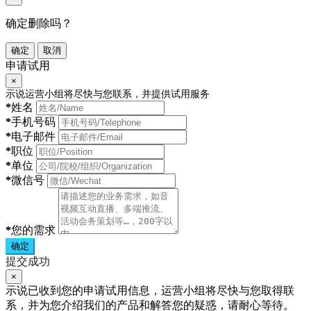
确定删除吗？
确定
取消
申请试用
×
示说运营小组将尽快与您联系，并提供试用服务
*
姓名
*
手机号码
*
电子邮件
*
职位
*
单位
*
微信号
*
您的需求
确定
提交成功
×
示说已收到您的申请试用信息，运营小组将尽快与您取得联
系，并为您介绍我们的产品和解答您的疑惑，请耐心等待。