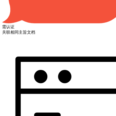
需认证
关联相同主旨文档