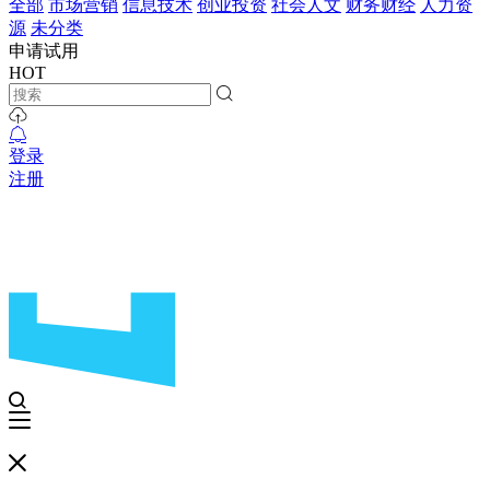
全部
市场营销
信息技术
创业投资
社会人文
财务财经
人力资
源
未分类
申请试用
HOT
登录
注册