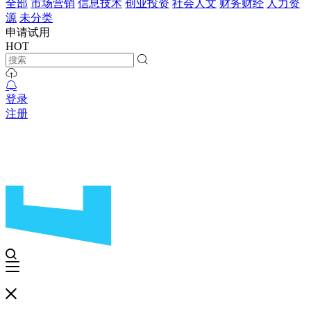
全部
市场营销
信息技术
创业投资
社会人文
财务财经
人力资
源
未分类
申请试用
HOT
登录
注册