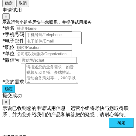
确定
取消
申请试用
×
示说运营小组将尽快与您联系，并提供试用服务
*
姓名
*
手机号码
*
电子邮件
*
职位
*
单位
*
微信号
*
您的需求
确定
提交成功
×
示说已收到您的申请试用信息，运营小组将尽快与您取得联
系，并为您介绍我们的产品和解答您的疑惑，请耐心等待。
确定