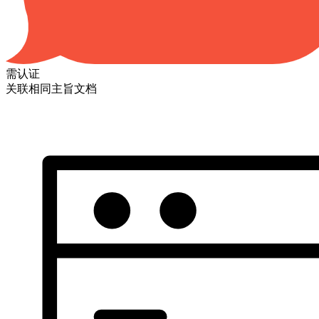
需认证
关联相同主旨文档