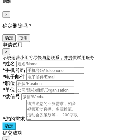
删除
×
确定删除吗？
确定
取消
申请试用
×
示说运营小组将尽快与您联系，并提供试用服务
*
姓名
*
手机号码
*
电子邮件
*
职位
*
单位
*
微信号
*
您的需求
确定
提交成功
×