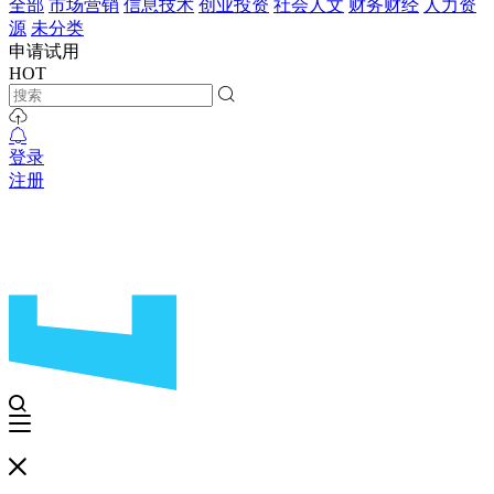
全部
市场营销
信息技术
创业投资
社会人文
财务财经
人力资
源
未分类
申请试用
HOT
登录
注册