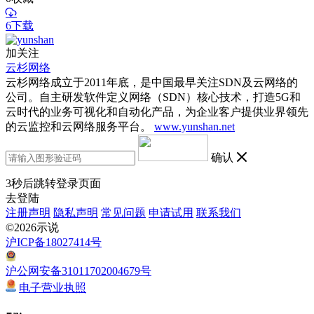
6下载
加关注
云杉网络
云杉网络成立于2011年底，是中国最早关注SDN及云网络的
公司。自主研发软件定义网络（SDN）核心技术，打造5G和
云时代的业务可视化和自动化产品，为企业客户提供业界领先
的云监控和云网络服务平台。
www.yunshan.net
确认
3
秒后跳转登录页面
去登陆
注册声明
隐私声明
常见问题
申请试用
联系我们
©2026示说
沪ICP备18027414号
沪公网安备31011702004679号
电子营业执照