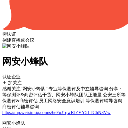
需认证
创建直播或会议
网安小蜂队
认证企业
加关注
感谢关注“网安小蜂队️” 专业等保测评及中立辅导咨询 分享：
等保测评&商密评估干货、网安小蜂队团队正能量 公安三所等
保测评&商密评估 ️员工网络安全意识培训 ️等保测评辅导咨询 ️
商密评估辅导咨询
https://mp.weixin.qq.com/s/6eFuJ1qwRIZVY51TChN3Vw
网安小蜂队