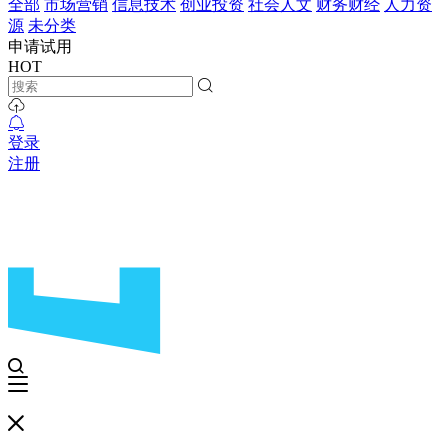
全部
市场营销
信息技术
创业投资
社会人文
财务财经
人力资
源
未分类
申请试用
HOT
登录
注册