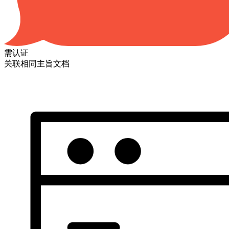
需认证
关联相同主旨文档