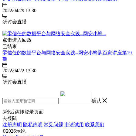
2022/04/29 13:30
研讨会直播
点击进入回放
已结束
零信任的数据平台与网络安全实践--网安小蜂队百家讲座第19
期
2022/04/22 13:30
研讨会直播
确认
3
秒后跳转登录页面
去登陆
注册声明
隐私声明
常见问题
申请试用
联系我们
©2026示说