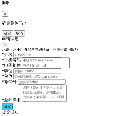
删除
×
确定删除吗？
确定
取消
申请试用
×
示说运营小组将尽快与您联系，并提供试用服务
*
姓名
*
手机号码
*
电子邮件
*
职位
*
单位
*
微信号
*
您的需求
确定
提交成功