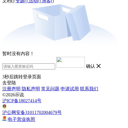
文档(
)
专题(
)
活动(
)
博客(
)
暂时没有内容！
确认
3
秒后跳转登录页面
去登陆
注册声明
隐私声明
常见问题
申请试用
联系我们
©2026示说
沪ICP备18027414号
沪公网安备31011702004679号
电子营业执照