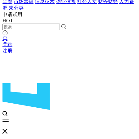
全部
市场营销
信息技术
创业投资
社会人文
财务财经
人力资
源
未分类
申请试用
HOT
登录
注册