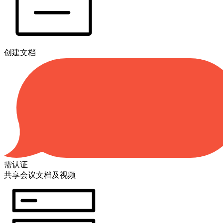
创建文档
需认证
共享会议文档及视频