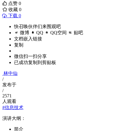
点赞
0
收藏
0
下载 0
快召唤伙伴们来围观吧
微博
QQ
QQ空间
贴吧
文档嵌入链接
复制
微信扫一扫分享
已成功复制到剪贴板
林中仙
/
发布于
/
2571
人观看
#信息技术
演讲大纲：
简介