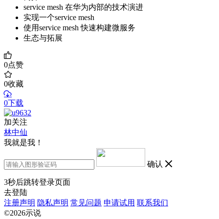
service mesh 在华为内部的技术演进
实现一个service mesh
使用service mesh 快速构建微服务
生态与拓展
0
点赞
0
收藏
0下载
加关注
林中仙
我就是我！
确认
3
秒后跳转登录页面
去登陆
注册声明
隐私声明
常见问题
申请试用
联系我们
©2026示说