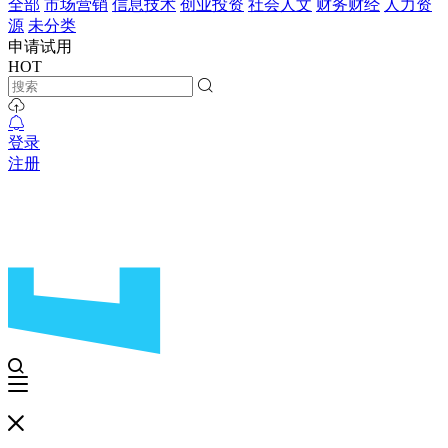
全部
市场营销
信息技术
创业投资
社会人文
财务财经
人力资
源
未分类
申请试用
HOT
登录
注册