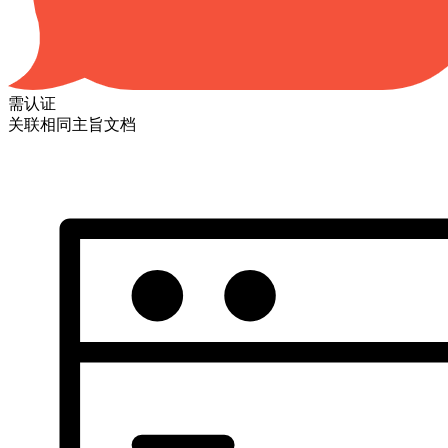
需认证
关联相同主旨文档