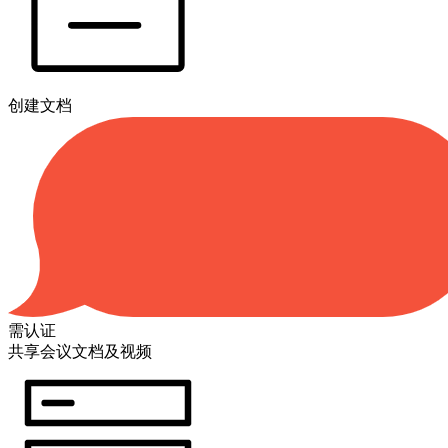
创建文档
需认证
共享会议文档及视频