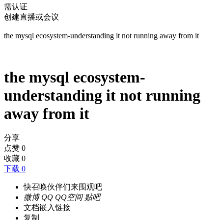
需认证
创建直播或会议
the mysql ecosystem-understanding it not running away from it
the mysql ecosystem-
understanding it not running
away from it
分享
点赞
0
收藏
0
下载 0
快召唤伙伴们来围观吧
微博
QQ
QQ空间
贴吧
文档嵌入链接
复制