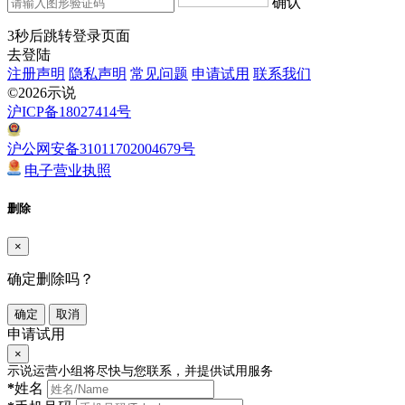
确认
3
秒后跳转登录页面
去登陆
注册声明
隐私声明
常见问题
申请试用
联系我们
©2026示说
沪ICP备18027414号
沪公网安备31011702004679号
电子营业执照
删除
×
确定删除吗？
确定
取消
申请试用
×
示说运营小组将尽快与您联系，并提供试用服务
*
姓名