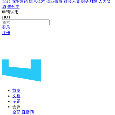
全部
市场营销
信息技术
创业投资
社会人文
财务财经
人力资
源
未分类
申请试用
HOT
登录
注册
首页
文档
专题
会议
全部
直播间