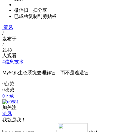
微信扫一扫分享
已成功复制到剪贴板
流风
/
发布于
/
2148
人观看
#信息技术
MySQL生态系统去理解它，而不是逃避它
0
点赞
0
收藏
0下载
加关注
流风
我就是我！