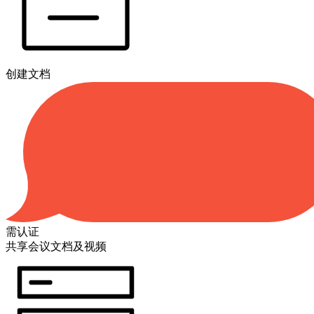
创建文档
需认证
共享会议文档及视频