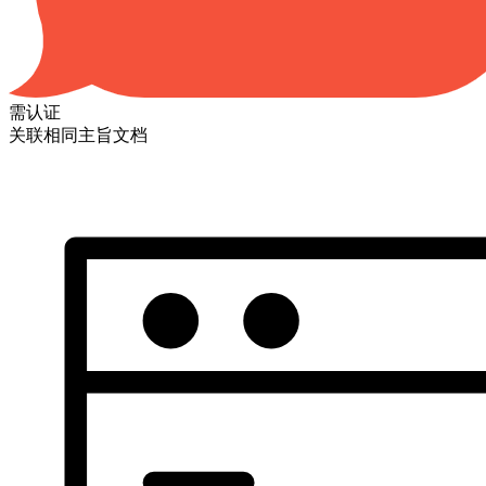
需认证
关联相同主旨文档