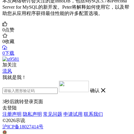
本次网络研讨会关注的是InnoDB，包括MySQL5.7和Percona
Server for MySQL的新开发。Peter将解释如何使用它，以及帮
助您从应用程序获得最佳性能的许多配置选项。
0
点赞
0
收藏
0下载
加关注
流风
我就是我！
确认
3
秒后跳转登录页面
去登陆
注册声明
隐私声明
常见问题
申请试用
联系我们
©2026示说
沪ICP备18027414号