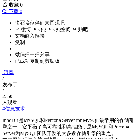
收藏
0
下载 0
快召唤伙伴们来围观吧
微博
QQ
QQ空间
贴吧
文档嵌入链接
复制
微信扫一扫分享
已成功复制到剪贴板
流风
/
发布于
/
2350
人观看
#信息技术
InnoDB是MySQL和Percona Server for MySQL最常用的存储引
擎之一。它平衡了高可靠性和高性能，是MySQL和Percona
Server为MySQL团队开发的大多数存储引擎的重点。