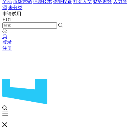
全部
市场营销
信息技术
创业投资
社会人文
财务财经
人力资
源
未分类
申请试用
HOT
登录
注册