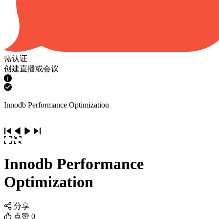
需认证
创建直播或会议
Innodb Performance Optimization
Innodb Performance
Optimization
分享
点赞
0