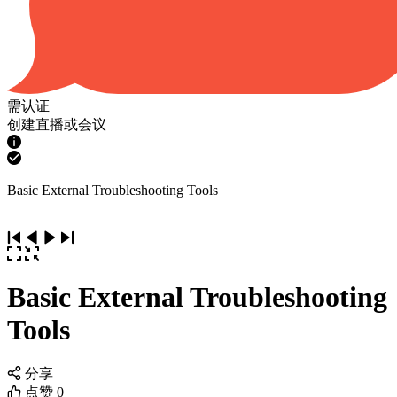
需认证
创建直播或会议
Basic External Troubleshooting Tools
Basic External Troubleshooting
Tools
分享
点赞
0