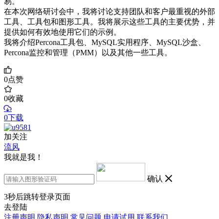
易。
在本次网络研讨会中，我将讨论支持团队和客户最重视的外部
工具、工具包和图形工具。我将展示这些工具的主要优势，并
提供如何有效地使用它们的示例。
我将介绍Percona工具包、MySQL实用程序、MySQL沙盒、
Percona监控和管理（PMM）以及其他一些工具。
0
点赞
0
收藏
0下载
加关注
流风
我就是我！
确认
3
秒后跳转登录页面
去登陆
注册声明
隐私声明
常见问题
申请试用
联系我们