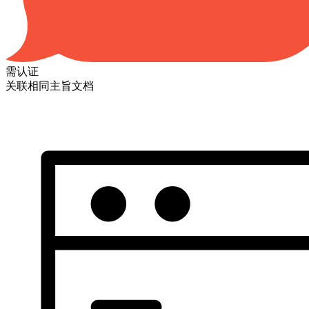
需认证
关联相同主旨文档