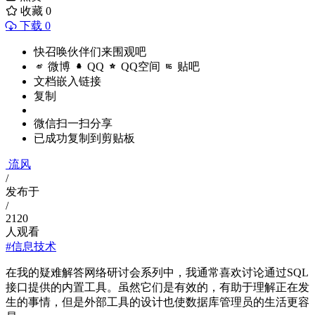
收藏
0
下载 0
快召唤伙伴们来围观吧
微博
QQ
QQ空间
贴吧
文档嵌入链接
复制
微信扫一扫分享
已成功复制到剪贴板
流风
/
发布于
/
2120
人观看
#信息技术
在我的疑难解答网络研讨会系列中，我通常喜欢讨论通过SQL
接口提供的内置工具。虽然它们是有效的，有助于理解正在发
生的事情，但是外部工具的设计也使数据库管理员的生活更容