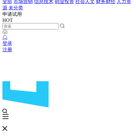
全部
市场营销
信息技术
创业投资
社会人文
财务财经
人力资
源
未分类
申请试用
HOT
登录
注册