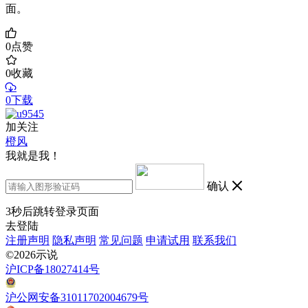
面。
0
点赞
0
收藏
0下载
加关注
橙风
我就是我！
确认
3
秒后跳转登录页面
去登陆
注册声明
隐私声明
常见问题
申请试用
联系我们
©2026示说
沪ICP备18027414号
沪公网安备31011702004679号