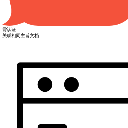
需认证
关联相同主旨文档