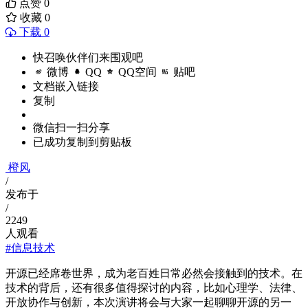
点赞
0
收藏
0
下载 0
快召唤伙伴们来围观吧
微博
QQ
QQ空间
贴吧
文档嵌入链接
复制
微信扫一扫分享
已成功复制到剪贴板
橙风
/
发布于
/
2249
人观看
#信息技术
开源已经席卷世界，成为老百姓日常必然会接触到的技术。在
技术的背后，还有很多值得探讨的内容，比如心理学、法律、
开放协作与创新，本次演讲将会与大家一起聊聊开源的另一