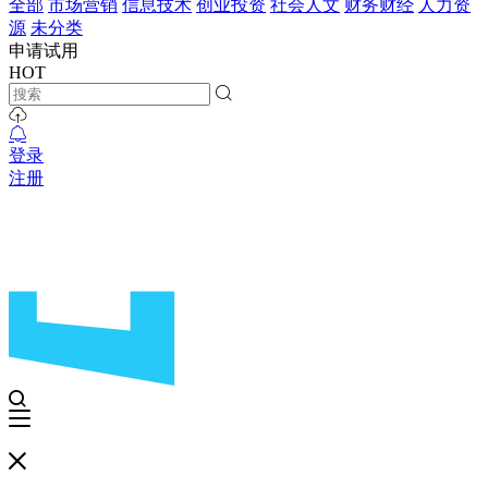
全部
市场营销
信息技术
创业投资
社会人文
财务财经
人力资
源
未分类
申请试用
HOT
登录
注册