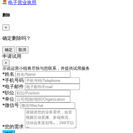
电子营业执照
删除
×
确定删除吗？
确定
取消
申请试用
×
示说运营小组将尽快与您联系，并提供试用服务
*
姓名
*
手机号码
*
电子邮件
*
职位
*
单位
*
微信号
*
您的需求