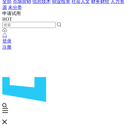
全部
市场营销
信息技术
创业投资
社会人文
财务财经
人力资
源
未分类
申请试用
HOT
登录
注册