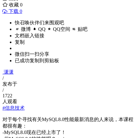
收藏
0
下载 0
快召唤伙伴们来围观吧
微博
QQ
QQ空间
贴吧
文档嵌入链接
复制
微信扫一扫分享
已成功复制到剪贴板
潇潇
/
发布于
/
1722
人观看
#信息技术
对于每个寻找有关MySQL8.0性能最新消息的人来说，本课程
都很有趣：
-MySQL8.0现在已经上市了！