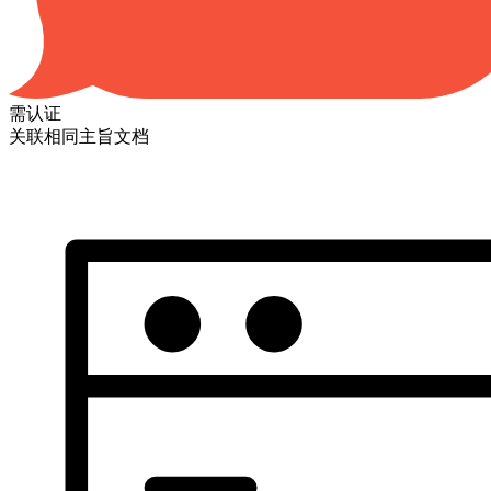
需认证
关联相同主旨文档