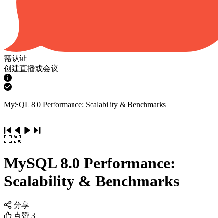
需认证
创建直播或会议
MySQL 8.0 Performance: Scalability & Benchmarks
MySQL 8.0 Performance:
Scalability & Benchmarks
分享
点赞
3