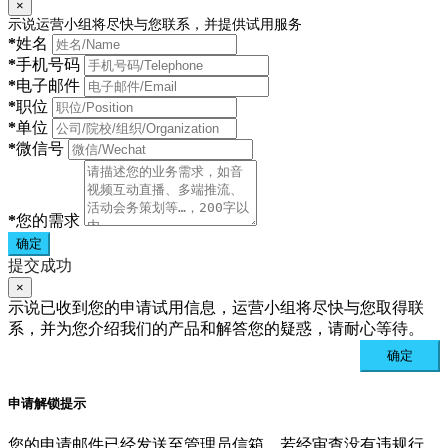
×
示说运营小组将尽快与您联系，并提供试用服务
*
姓名
*
手机号码
*
电子邮件
*
职位
*
单位
*
微信号
*
您的需求
确定
提交成功
×
示说已收到您的申请试用信息，运营小组将尽快与您取得联
系，并为您介绍我们的产品和解答您的疑惑，请耐心等待。
确定
申请解锁提示
您的申请邮件已经发送至管理员信箱。若经审查没有违规行