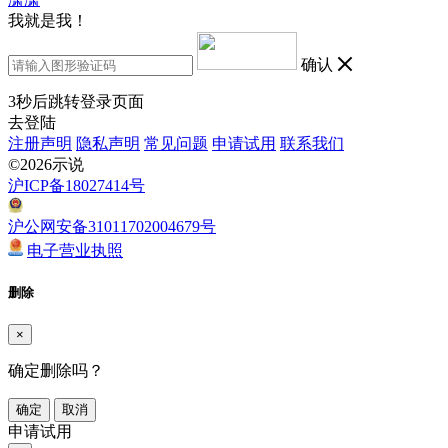
我就是我！
确认
3
秒后跳转登录页面
去登陆
注册声明
隐私声明
常见问题
申请试用
联系我们
©2026示说
沪ICP备18027414号
沪公网安备31011702004679号
电子营业执照
删除
×
确定删除吗？
确定
取消
申请试用