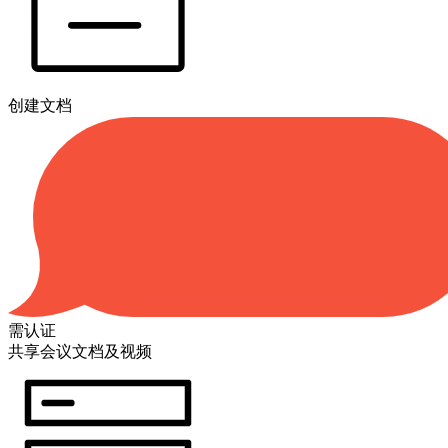
创建文档
需认证
共享会议文档及视频