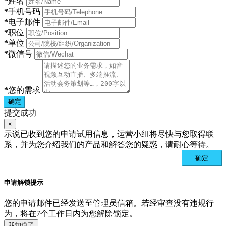
*
姓名
*
手机号码
*
电子邮件
*
职位
*
单位
*
微信号
*
您的需求
确定
提交成功
×
示说已收到您的申请试用信息，运营小组将尽快与您取得联
系，并为您介绍我们的产品和解答您的疑惑，请耐心等待。
确定
申请解锁提示
您的申请邮件已经发送至管理员信箱。若经审查没有违规行
为，将在7个工作日内为您解除锁定。
我知道了