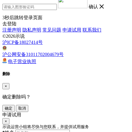
确认
3
秒后跳转登录页面
去登陆
注册声明
隐私声明
常见问题
申请试用
联系我们
©2026示说
沪ICP备18027414号
沪公网安备31011702004679号
电子营业执照
删除
×
确定删除吗？
确定
取消
申请试用
×
示说运营小组将尽快与您联系，并提供试用服务