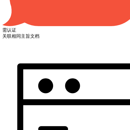
需认证
关联相同主旨文档