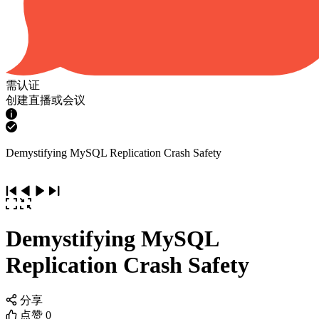
需认证
创建直播或会议
Demystifying MySQL Replication Crash Safety
Demystifying MySQL
Replication Crash Safety
分享
点赞
0