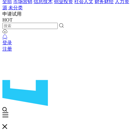
全部
市场营销
信息技术
创业投资
社会人文
财务财经
人力资
源
未分类
申请试用
HOT
登录
注册