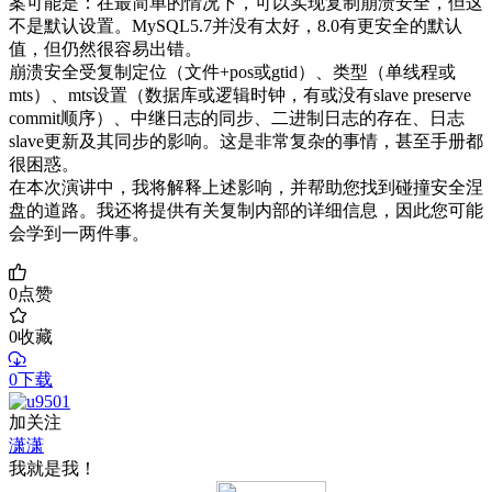
案可能是：在最简单的情况下，可以实现复制崩溃安全，但这
不是默认设置。MySQL5.7并没有太好，8.0有更安全的默认
值，但仍然很容易出错。
崩溃安全受复制定位（文件+pos或gtid）、类型（单线程或
mts）、mts设置（数据库或逻辑时钟，有或没有slave preserve
commit顺序）、中继日志的同步、二进制日志的存在、日志
slave更新及其同步的影响。这是非常复杂的事情，甚至手册都
很困惑。
在本次演讲中，我将解释上述影响，并帮助您找到碰撞安全涅
盘的道路。我还将提供有关复制内部的详细信息，因此您可能
会学到一两件事。
0
点赞
0
收藏
0下载
加关注
潇潇
我就是我！