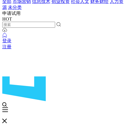
全部
市场营销
信息技术
创业投资
社会人文
财务财经
人力资
源
未分类
申请试用
HOT
登录
注册