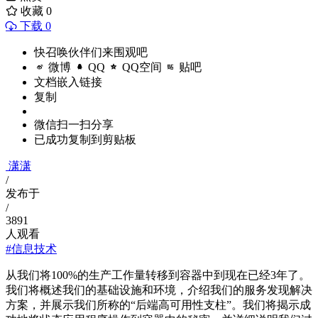
收藏
0
下载 0
快召唤伙伴们来围观吧
微博
QQ
QQ空间
贴吧
文档嵌入链接
复制
微信扫一扫分享
已成功复制到剪贴板
潇潇
/
发布于
/
3891
人观看
#信息技术
从我们将100%的生产工作量转移到容器中到现在已经3年了。
我们将概述我们的基础设施和环境，介绍我们的服务发现解决
方案，并展示我们所称的“后端高可用性支柱”。我们将揭示成