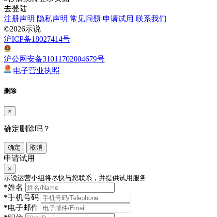
去登陆
注册声明
隐私声明
常见问题
申请试用
联系我们
©2026示说
沪ICP备18027414号
沪公网安备31011702004679号
电子营业执照
删除
×
确定删除吗？
确定
取消
申请试用
×
示说运营小组将尽快与您联系，并提供试用服务
*
姓名
*
手机号码
*
电子邮件