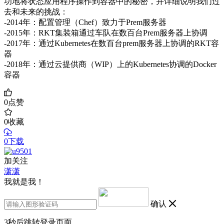
功地将状态应用程序操作到容器中的秘密，并详细说明我们过
去和未来的挑战：
-2014年：配置管理（Chef）致力于Prem服务器
-2015年：RKT集装箱通过车队在数百台Prem服务器上协调
-2017年：通过Kubernetes在数百台prem服务器上协调的RKT容
器
-2018年：通过云提供商（WIP）上的Kubernetes协调的Docker
容器
0
点赞
0
收藏
0下载
加关注
潇潇
我就是我！
确认
3
秒后跳转登录页面