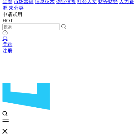
全部
市场营销
信息技术
创业投资
社会人文
财务财经
人力资
源
未分类
申请试用
HOT
登录
注册