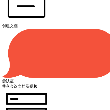
创建文档
需认证
共享会议文档及视频