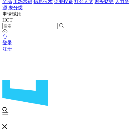
全部
市场营销
信息技术
创业投资
社会人文
财务财经
人力资
源
未分类
申请试用
HOT
登录
注册