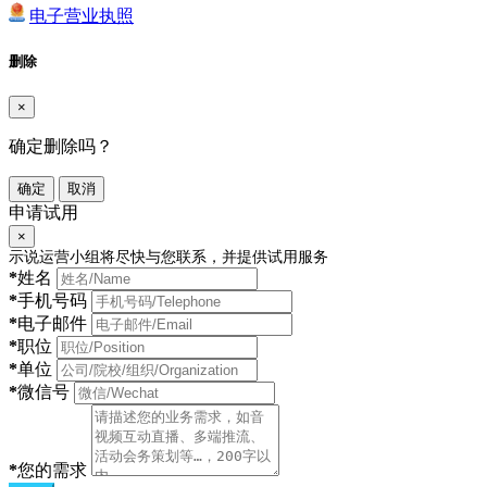
电子营业执照
删除
×
确定删除吗？
确定
取消
申请试用
×
示说运营小组将尽快与您联系，并提供试用服务
*
姓名
*
手机号码
*
电子邮件
*
职位
*
单位
*
微信号
*
您的需求