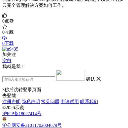
云完全管理解决方案如何工作。
0
点赞
0
收藏
0下载
加关注
空白
我就是我！
确认
3
秒后跳转登录页面
去登陆
注册声明
隐私声明
常见问题
申请试用
联系我们
©2026示说
沪ICP备18027414号
沪公网安备31011702004679号