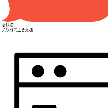
需认证
关联相同主旨文档