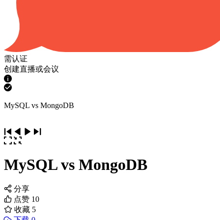
需认证
创建直播或会议
MySQL vs MongoDB
MySQL vs MongoDB
分享
点赞
10
收藏
5
下载 0