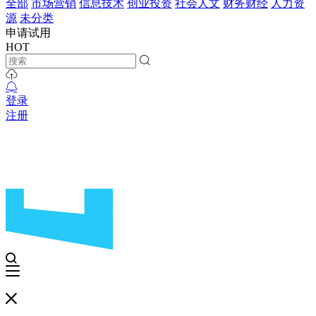
全部
市场营销
信息技术
创业投资
社会人文
财务财经
人力资
源
未分类
申请试用
HOT
登录
注册