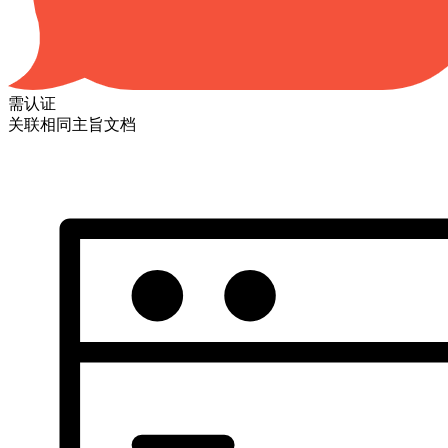
需认证
关联相同主旨文档