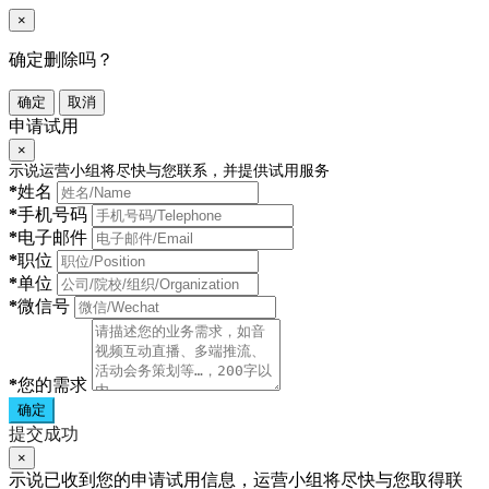
×
确定删除吗？
确定
取消
申请试用
×
示说运营小组将尽快与您联系，并提供试用服务
*
姓名
*
手机号码
*
电子邮件
*
职位
*
单位
*
微信号
*
您的需求
确定
提交成功
×
示说已收到您的申请试用信息，运营小组将尽快与您取得联