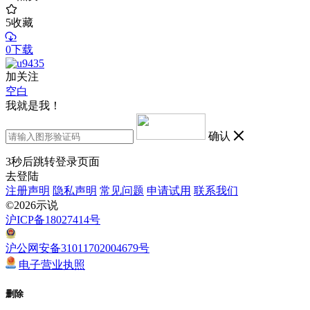
5
收藏
0下载
加关注
空白
我就是我！
确认
3
秒后跳转登录页面
去登陆
注册声明
隐私声明
常见问题
申请试用
联系我们
©2026示说
沪ICP备18027414号
沪公网安备31011702004679号
电子营业执照
删除